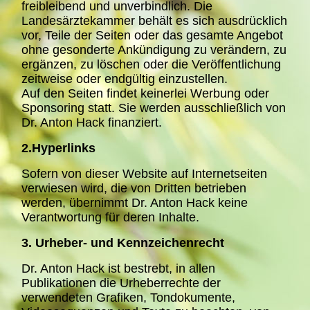
freibleibend und unverbindlich. Die
Landesärztekammer behält es sich ausdrücklich
vor, Teile der Seiten oder das gesamte Angebot
ohne gesonderte Ankündigung zu verändern, zu
ergänzen, zu löschen oder die Veröffentlichung
zeitweise oder endgültig einzustellen.
Auf den Seiten findet keinerlei Werbung oder
Sponsoring statt. Sie werden ausschließlich von
Dr. Anton Hack finanziert.
2.Hyperlinks
Sofern von dieser Website auf Internetseiten
verwiesen wird, die von Dritten betrieben
werden, übernimmt Dr. Anton Hack keine
Verantwortung für deren Inhalte.
3. Urheber- und Kennzeichenrecht
D
r. Anton Hack
ist bestrebt, in allen
Publikationen die Urheberrechte der
verwendeten Grafiken, Tondokumente,