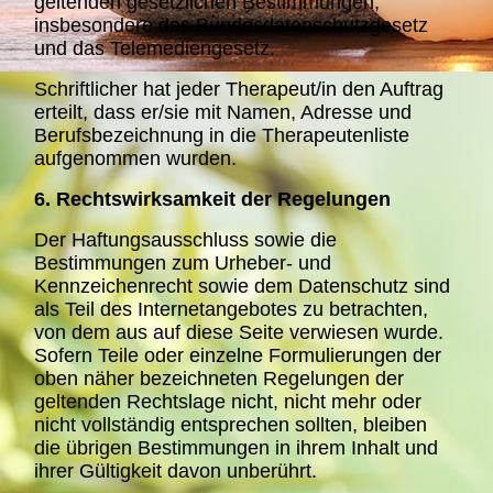
geltenden gesetzlichen Bestimmungen,
insbesondere das Bundesdatenschutzgesetz
und das Telemediengesetz.
Schriftlicher hat jeder Therapeut/in den Auftrag
erteilt, dass er/sie mit Namen, Adresse und
Berufsbezeichnung in die Therapeutenliste
aufgenommen wurden.
6. Rechtswirksamkeit der Regelungen
D
er Haftungsausschluss sowie die
Bestimmungen zum Urheber- und
Kennzeichenrecht sowie dem Datenschutz sind
als Teil des Internetangebotes zu betrachten,
von dem aus auf diese Seite verwiesen wurde.
Sofern Teile oder einzelne Formulierungen der
oben näher bezeichneten Regelungen der
geltenden Rechtslage nicht, nicht mehr oder
nicht vollständig entsprechen sollten, bleiben
die übrigen Bestimmungen in ihrem Inhalt und
ihrer Gültigkeit davon unberührt.