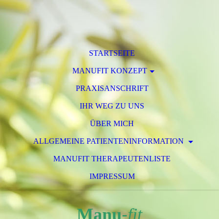
STARTSEITE
MANUFIT KONZEPT
PRAXISANSCHRIFT
IHR WEG ZU UNS
ÜBER MICH
ALLGEMEINE PATIENTENINFORMATION
MANUFIT THERAPEUTENLISTE
IMPRESSUM
Manu
-
fit